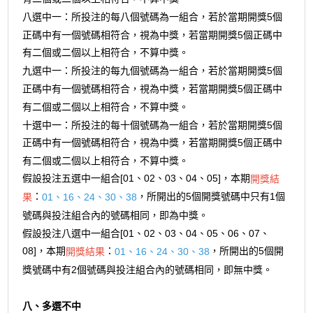
八選中一：所投注的每八個號碼為一組合，若於當期開獎5個
正碼中有一個號碼相符合，視為中獎，若當期開獎5個正碼中
有二個或二個以上相符合，不算中獎。
九選中一：所投注的每九個號碼為一組合，若於當期開獎5個
正碼中有一個號碼相符合，視為中獎，若當期開獎5個正碼中
有二個或二個以上相符合，不算中獎。
十選中一：所投注的每十個號碼為一組合，若於當期開獎5個
正碼中有一個號碼相符合，視為中獎，若當期開獎5個正碼中
有二個或二個以上相符合，不算中獎。
假設投注五選中一組合[01、02、03、04、05]，本期
開獎結
：
，所開出的5個開獎號碼中只有1個
果
01、16、24、30、38
號碼與投注組合內的號碼相同，即為中獎。
假設投注八選中一組合[01、02、03、04、05、06、07、
08]，本期
：
，所開出的5個開
開獎結果
01、16、24、30、38
獎號碼中有2個號碼與投注組合內的號碼相同，即無中獎。
八、多選不中