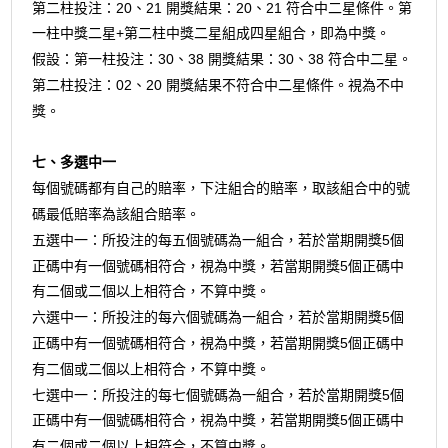
第二柱投注：20、21 開獎結果：20、21 符合中二星條件。第
一柱中獎二星+第二柱中獎二星組成四星組合，即為中獎。
假設：第一柱投注：30、38 開獎結果：30、38 符合中二星。
第二柱投注：02、20 開獎結果不符合中二星條件。視為不中
獎。
七、多選中一
每個號碼都有自己的賠率，下注組合的賠率，取該組合中的號
碼最低賠率為該組合賠率。
五選中一：所投注的每五個號碼為一組合，若於當期開獎5個
正碼中有一個號碼相符合，視為中獎，若當期開獎5個正碼中
有二個或二個以上相符合，不算中獎。
六選中一：所投注的每六個號碼為一組合，若於當期開獎5個
正碼中有一個號碼相符合，視為中獎，若當期開獎5個正碼中
有二個或二個以上相符合，不算中獎。
七選中一：所投注的每七個號碼為一組合，若於當期開獎5個
正碼中有一個號碼相符合，視為中獎，若當期開獎5個正碼中
有二個或二個以上相符合，不算中獎。