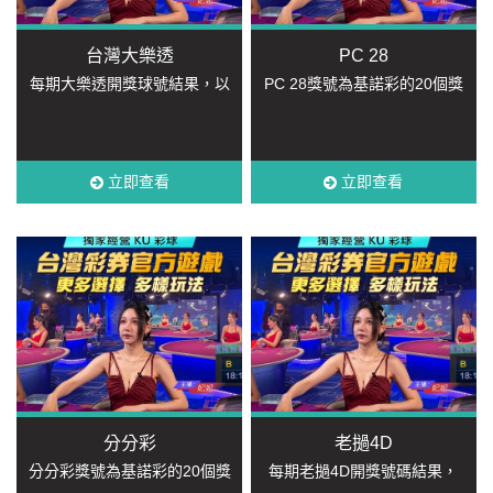
台灣大樂透
PC 28
每期大樂透開獎球號結果，以
PC 28獎號為基諾彩的20個獎
台灣彩券開出為準。開獎日
號由小到大排列後分成三個區
期：每週二、五，於開獎當日
塊；取其1-6位開獎號碼相
20:30 分截止下注
加，和值的末位數
立即查看
立即查看
分分彩
老撾4D
分分彩獎號為基諾彩的20個獎
每期老撾4D開獎號碼結果，