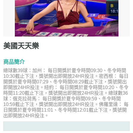
美國天天樂
商品簡介
總球數39球：加州： 每日開獎於夏令時間09:30、冬令時間
10:30截止下注，獎號開出即開放24HR投注。密西根： 每日
開獎於夏令時間07:29、冬令時間08:29截止下注，獎號開出
即開放24HR投注。紐約： 每日開獎於夏令時間10:20、冬令
時間11:20截止下注，獎號開出即開放24HR投注。總球數36
球：俄克拉荷馬： 每日開獎於夏令時間09:59、冬令時間
10:59截止下注，獎號開出即開放24HR投注。佛羅里達： 每
日開獎於夏令時間11:01、冬令時間12:01截止下注，獎號開
出即開放24HR投注。