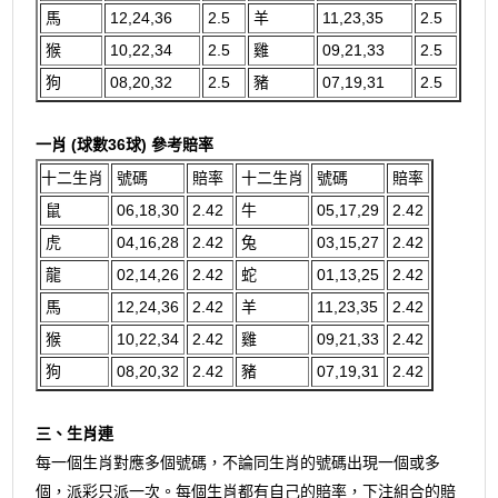
馬
12,24,36
2.5
羊
11,23,35
2.5
猴
10,22,34
2.5
雞
09,21,33
2.5
狗
08,20,32
2.5
豬
07,19,31
2.5
一肖 (球數36球) 參考賠率
十二生肖
號碼
賠率
十二生肖
號碼
賠率
鼠
06,18,30
2.42
牛
05,17,29
2.42
虎
04,16,28
2.42
兔
03,15,27
2.42
龍
02,14,26
2.42
蛇
01,13,25
2.42
馬
12,24,36
2.42
羊
11,23,35
2.42
猴
10,22,34
2.42
雞
09,21,33
2.42
狗
08,20,32
2.42
豬
07,19,31
2.42
三、生肖連
每一個生肖對應多個號碼，不論同生肖的號碼出現一個或多
個，派彩只派一次。每個生肖都有自己的賠率，下注組合的賠