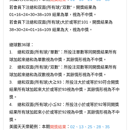
若會員下注總和双面(所有球)"双數"，開獎結果為
01+16+24+30+38=109 結果為單，視為不中獎。
若會員下注總和双面(所有球)大於或等於101，開獎結果為
38+30+24+01+16=109 結果為大，視為中獎。
總球數36球：
1. 總和双面(所有球)"單數"：所投注單數等同開獎結果所有
球加起來總和為單數視為中獎，其餘情形視為不中獎。
2. 總和双面(所有球)"双數"：所投注双數等同開獎結果所有
球加起來總和為双數視為中獎，其餘情形視為不中獎。
3. 總和双面(所有球)大≧93：所投注大於或等於93符合開獎
結果所有球加起來大於或等於93視為中獎，其餘情形視為不中
獎。
4. 總和双面(所有球)小≦92：所投注小於或等於92等同開獎
結果所有球加起來小於或等於92視為中獎，其餘情形視為不中
獎。
美國天天樂範例：本期
：
開獎結果
02、13、25、28、35