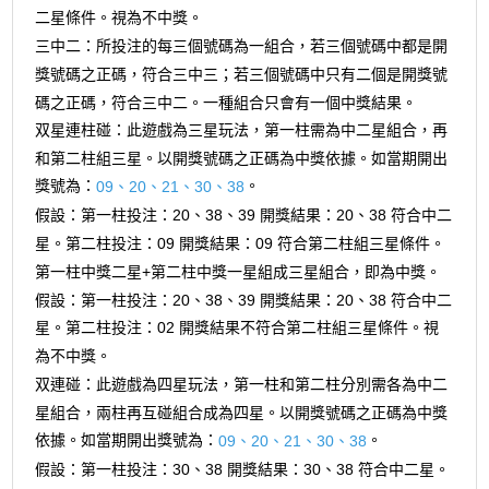
二星條件。視為不中獎。
三中二：所投注的每三個號碼為一組合，若三個號碼中都是開
獎號碼之正碼，符合三中三；若三個號碼中只有二個是開獎號
碼之正碼，符合三中二。一種組合只會有一個中獎結果。
双星連柱碰：此遊戲為三星玩法，第一柱需為中二星組合，再
和第二柱組三星。以開獎號碼之正碼為中獎依據。如當期開出
獎號為：
。
09、20、21、30、38
假設：第一柱投注：20、38、39 開獎結果：20、38 符合中二
星。第二柱投注：09 開獎結果：09 符合第二柱組三星條件。
第一柱中獎二星+第二柱中獎一星組成三星組合，即為中獎。
假設：第一柱投注：20、38、39 開獎結果：20、38 符合中二
星。第二柱投注：02 開獎結果不符合第二柱組三星條件。視
為不中獎。
双連碰：此遊戲為四星玩法，第一柱和第二柱分別需各為中二
星組合，兩柱再互碰組合成為四星。以開獎號碼之正碼為中獎
依據。如當期開出獎號為：
。
09、20、21、30、38
假設：第一柱投注：30、38 開獎結果：30、38 符合中二星。