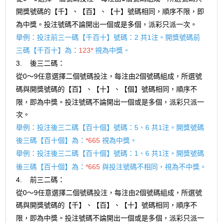
開獎號碼的【千】、【百】、【十】號碼相同，順序不限，即
為中獎。投注號碼不論開出一個或是多個，派彩只派一次。
舉例：投注前三一碼【千百十】號碼：2 共1注。開獎號碼前
三碼【千百十】為：
123*
視為中獎。
3. 後三二碼：
從0～9任意選擇二個號碼投注，每注由2個號碼組成，所選號
碼與開獎號碼的【百】、【十】、【個】號碼相同，順序不
限，即為中獎。投注號碼不論開出一個或是多個，派彩只派一
次。
舉例：投注後三二碼【百十個】號碼：5、6 共1注。開獎號碼
後三碼【百十個】為：
*665
視為中獎。
舉例：投注後三二碼【百十個】號碼：1、6 共1注。開獎號碼
後三碼【百十個】為：
*665
與投注號碼不相同，視為不中獎。
4. 前三二碼：
從0～9任意選擇二個號碼投注，每注由2個號碼組成，所選號
碼與開獎號碼的【千】、【百】、【十】號碼相同，順序不
限，即為中獎。投注號碼不論開出一個或是多個，派彩只派一