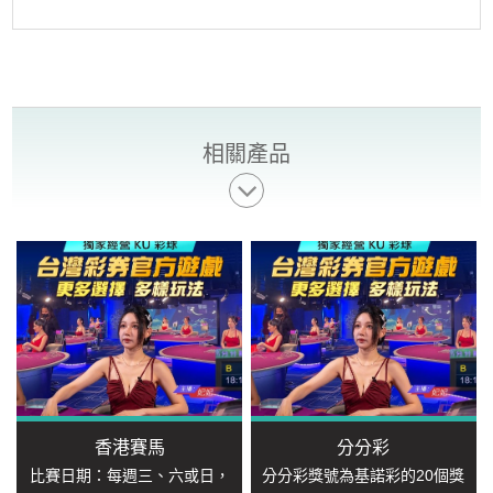
相關產品
香港賽馬
分分彩
比賽日期：每週三、六或日，
分分彩獎號為基諾彩的20個獎