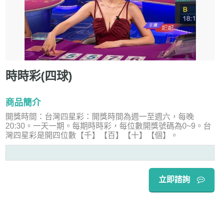
時時彩(四球)
商品簡介
開獎時間：台灣四星彩：開獎時間為週一至週六，每晚
20:30。一天一期。每期時時彩，每位數開獎號碼為0~9。台
灣四星彩是開四位數【千】【百】【十】【個】。
立即諮詢