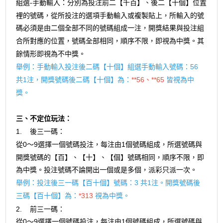
組選-手動輸入：分別為投注前二【千百】、後二【十個】位置
裡的號碼，從所投注的選項手動輸入或複製貼上，所輸入的號
碼必須是由二個全部不同的號碼組成一注，開獎結果與投注組
合所對應的位置，號碼全部相同，順序不限，即視為中獎。其
餘情形即視為不中獎。
舉例：手動輸入投注後二碼【十個】組選手動輸入號碼：56
共1注，開獎號碼後二碼【十個】為：
**56、**65
皆視為中
獎。
三、不定位玩法：
1. 後三一碼：
從0～9選擇一個號碼投注，每注由1個號碼組成，所選號碼與
開獎號碼的【百】、【十】、【個】號碼相同，順序不限，即
為中獎。投注號碼不論開出一個或是多個，派彩只派一次。
舉例：投注後三一碼【百十個】號碼：3 共1注。開獎號碼後
三碼【百十個】為：
*313
視為中獎。
2. 前三一碼：
從0～9選擇一個號碼投注，每注由1個號碼組成，所選號碼與