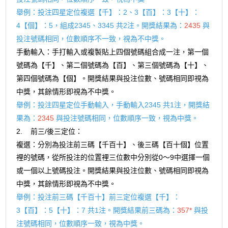
舉例：投注四星定位複選【千】：2、3【百】：3【十】：
4【個】：5，組成2345、3345 共2注。開獎結果為：
2435
與
投注號碼相同，位數順序不一致，視為不中獎。
手動輸入：手打輸入或複製貼上四個號碼組合成一注，第一個
號碼為【千】、第二個號碼為【百】、第三個號碼為【十】、
第四個號碼為【個】。開獎結果與投注位數、號碼相同即視為
中獎，其餘情形即視為不中獎。
舉例：投注四星定位手動輸入，手動輸入2345 共1注，開獎結
果為：
2345
與投注號碼相同，位數順序一致，視為中獎。
2. 前三/後三定位：
複選：分別為投注前三碼【千百十】、後三碼【百十個】位置
裡的號碼，從所投注的位置裡三位數中分別從0～9中選擇一個
或一個以上號碼投注。開獎結果與投注位數、號碼相同即視為
中獎，其餘情形即視為不中獎。
舉例：投注前三碼【千百十】前三定位複選【千】：
3【百】：5【十】：7 共1注。開獎結果前三碼為：
357*
與投
注號碼相同，位數順序一致，視為中獎。