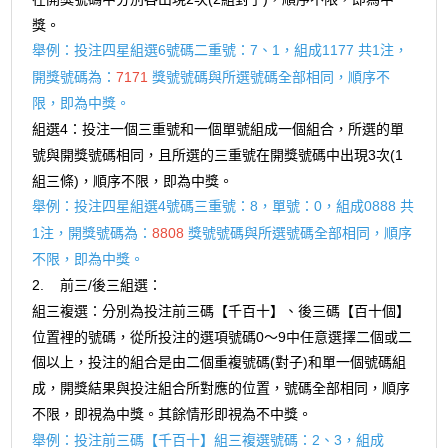
獎。
舉例：投注四星組選6號碼二重號：7、1，組成1177 共1注，
開獎號碼為：
7171
獎號號碼與所選號碼全部相同，順序不
限，即為中獎。
組選4：投注一個三重號和一個單號組成一個組合，所選的單
號與開獎號碼相同，且所選的三重號在開獎號碼中出現3次(1
組三條)，順序不限，即為中獎。
舉例：投注四星組選4號碼三重號：8，單號：0，組成0888 共
1注，開獎號碼為：
8808
獎號號碼與所選號碼全部相同，順序
不限，即為中獎。
2. 前三/後三組選：
組三複選：分別為投注前三碼【千百十】、後三碼【百十個】
位置裡的號碼，從所投注的選項號碼0～9中任意選擇二個或二
個以上，投注的組合是由二個重複號碼(對子)和單一個號碼組
成，開獎結果與投注組合所對應的位置，號碼全部相同，順序
不限，即視為中獎。其餘情形即視為不中獎。
舉例：投注前三碼【千百十】組三複選號碼：2、3，組成