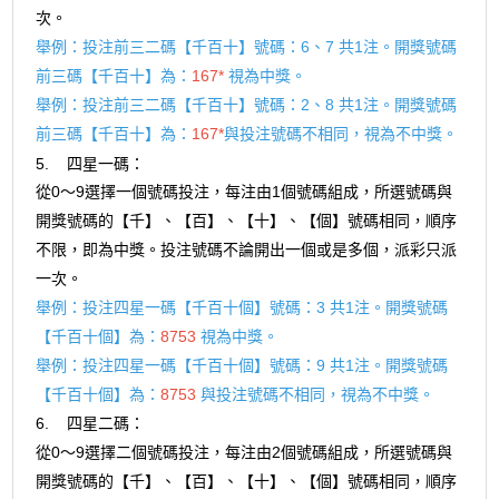
次。
舉例：投注前三二碼【千百十】號碼：6、7 共1注。開獎號碼
前三碼【千百十】為：
167*
視為中獎。
舉例：投注前三二碼【千百十】號碼：2、8 共1注。開獎號碼
前三碼【千百十】為：
167*
與投注號碼不相同，視為不中獎。
5. 四星一碼：
從0～9選擇一個號碼投注，每注由1個號碼組成，所選號碼與
開獎號碼的【千】、【百】、【十】、【個】號碼相同，順序
不限，即為中獎。投注號碼不論開出一個或是多個，派彩只派
一次。
舉例：投注四星一碼【千百十個】號碼：3 共1注。開獎號碼
【千百十個】為：
8753
視為中獎。
舉例：投注四星一碼【千百十個】號碼：9 共1注。開獎號碼
【千百十個】為：
8753
與投注號碼不相同，視為不中獎。
6. 四星二碼：
從0～9選擇二個號碼投注，每注由2個號碼組成，所選號碼與
開獎號碼的【千】、【百】、【十】、【個】號碼相同，順序