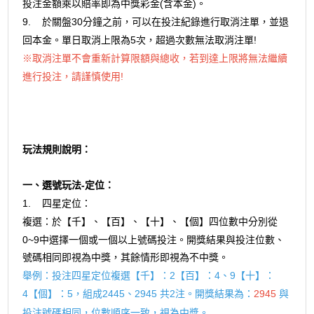
投注金額乘以賠率即為中獎彩金(含本金)。
9. 於關盤30分鐘之前，可以在投注紀錄進行取消注單，並退
回本金。單日取消上限為5次，超過次數無法取消注單!
※取消注單不會重新計算限額與總收，若到達上限將無法繼續
進行投注，請謹慎使用!
玩法規則說明：
一、選號玩法-定位：
1. 四星定位：
複選：於【千】、【百】、【十】、【個】四位數中分別從
0~9中選擇一個或一個以上號碼投注。開獎結果與投注位數、
號碼相同即視為中獎，其餘情形即視為不中獎。
舉例：投注四星定位複選【千】：2【百】：4、9【十】：
4【個】：5，組成2445、2945 共2注。開獎結果為：
2945
與
投注號碼相同，位數順序一致，視為中獎。