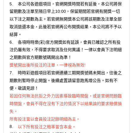
5. 本公司各遊戲項目，官網開獎時間若有延後，本公司將保
留期數及注單至隔日早上10:00，保留期間若官網有開獎一切
以下注之期數為主。若官網無開獎本公司將該期數及注單全部
取消退還本金，此後若官網再公布開獎結果，本公司將不予以
結算。
6. 各項時時樂(彩)官方開獎如有延誤，會員已確認之所有投
注仍屬有效，不得要求取消及任何異議！一律以會員下注明細
之期數與官方期數號碼開出為準！
獎號開出後所投注的注單，一律視為無效!
7. 時時彩遊戲項目若官網連續三期開獎號碼未開出，往後之
期數則暫時停止開盤。後續處置請留意跑馬燈公告。如有不
便，敬請見諒！
若因任何無法抗拒之外力因素導致臨時關盤，或是官網問題臨
時關盤，會員不得在沒有下注的情況下以結果論的要求賠償損
失。
所有投注皆以會員投注記錄明細為主。
8.
以下所有投注之賠率皆含本金。