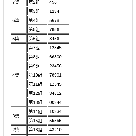
7獎
第2組
456
第3組
1234
6獎
第4組
5678
第5組
7856
5獎
第6組
3456
第7組
12345
第8組
66800
第9組
23456
4獎
第10組
78901
第11組
12345
第12組
34512
第13組
00244
第14組
10234
3獎
第15組
55555
2獎
第16組
43210