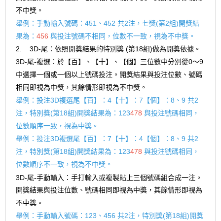
不中獎。
舉例：手動輸入號碼：451、452 共2注，七獎(第2組)開獎結
果為：
456
與投注號碼不相同，位數不一致，視為不中獎。
2. 3D-尾：依照開獎結果的特別獎 (第18組)做為開獎依據。
3D-尾-複選：於【百】、【十】、【個】三位數中分別從0～9
中選擇一個或一個以上號碼投注。開獎結果與投注位數、號碼
相同即視為中獎，其餘情形即視為不中獎。
舉例：投注3D複選尾【百】：4【十】：7【個】：8、9 共2
注，特別獎(第18組)開獎結果為：123
478
與投注號碼相同，
位數順序一致，視為中獎。
舉例：投注3D複選尾【百】：7【十】：4【個】：8、9 共2
注，特別獎(第18組)開獎結果為：123
478
與投注號碼相同，
位數順序不一致，視為不中獎。
3D-尾-手動輸入：手打輸入或複製貼上三個號碼組合成一注。
開獎結果與投注位數、號碼相同即視為中獎，其餘情形即視為
不中獎。
舉例：手動輸入號碼：123、456 共2注，特別獎(第18組)開獎