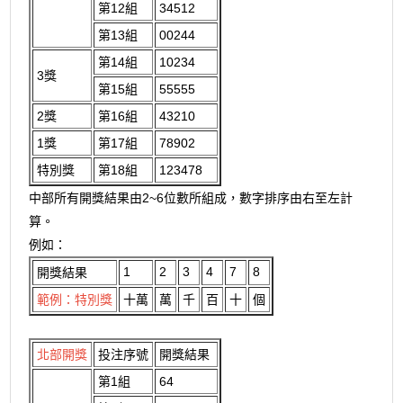
第12組
34512
第13組
00244
第14組
10234
3獎
第15組
55555
2獎
第16組
43210
1獎
第17組
78902
特別獎
第18組
123478
中部所有開獎結果由2~6位數所組成，數字排序由右至左計
算。
例如：
1
2
3
4
7
8
開獎結果
十萬
萬
千
百
十
個
範例：特別獎
投注序號
開獎結果
北部開獎
第1組
64