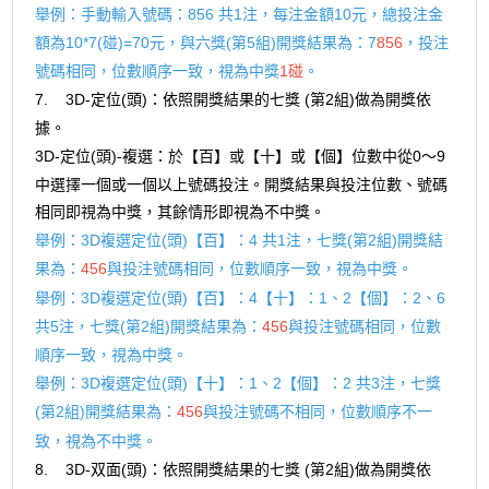
舉例：手動輸入號碼：856 共1注，每注金額10元，總投注金
額為10*7(碰)=70元，與六獎(第5組)開獎結果為：7
856
，投注
號碼相同，位數順序一致，視為中獎
1碰
。
7. 3D-定位(頭)：依照開獎結果的七獎 (第2組)做為開獎依
據。
3D-定位(頭)-複選：於【百】或【十】或【個】位數中從0～9
中選擇一個或一個以上號碼投注。開獎結果與投注位數、號碼
相同即視為中獎，其餘情形即視為不中獎。
舉例：3D複選定位(頭)【百】：4 共1注，七獎(第2組)開獎結
果為：
456
與投注號碼相同，位數順序一致，視為中獎。
舉例：3D複選定位(頭)【百】：4【十】：1、2【個】：2、6
共5注，七獎(第2組)開獎結果為：
456
與投注號碼相同，位數
順序一致，視為中獎。
舉例：3D複選定位(頭)【十】：1、2【個】：2 共3注，七獎
(第2組)開獎結果為：
456
與投注號碼不相同，位數順序不一
致，視為不中獎。
8. 3D-双面(頭)：依照開獎結果的七獎 (第2組)做為開獎依