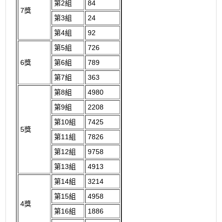
第2組
84
7獎
第3組
24
第4組
92
第5組
726
6獎
第6組
789
第7組
363
第8組
4980
第9組
2208
第10組
7425
5獎
第11組
7826
第12組
9758
第13組
4913
第14組
3214
第15組
4958
4獎
第16組
1886