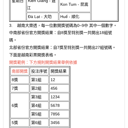
星期日
Kiên Giang - 建
Kon Tum - 昆嵩
江
Đà Lạt - 大叻
Huế - 順化
3. 越南大樂透，每一位數開獎號碼為0~9中 其中一個數字。
中南部省份官方開獎結果：自8獎至特別獎一共開出18組號
碼。
北部省份官方開獎結果：自7獎至特別獎一共開出27組號碼。
下面是越南彩票開獎表格。
開獎範例：下方規則開獎結果舉例依據
投注序號
開獎結果
南部開獎
8獎
第1組
12
7獎
第2組
456
第3組
1234
6獎
第4組
5678
第5組
7856
5獎
第6組
3456