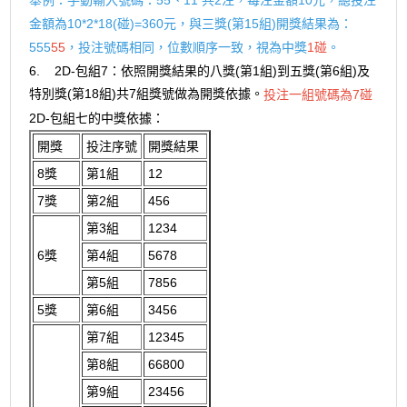
舉例：手動輸入號碼：55、11 共2注，每注金額10元，總投注
金額為10*2*18(碰)=360元，與三獎(第15組)開獎結果為：
555
55
，投注號碼相同，位數順序一致，視為中獎
1碰
。
6. 2D-包組7：依照開獎結果的八獎(第1組)到五獎(第6組)及
特別獎(第18組)共7組獎號做為開獎依據。
投注一組號碼為7碰
2D-包組七的中獎依據：
投注序號
開獎結果
開獎
8獎
第1組
12
7獎
第2組
456
第3組
1234
6獎
第4組
5678
第5組
7856
5獎
第6組
3456
第7組
12345
第8組
66800
第9組
23456