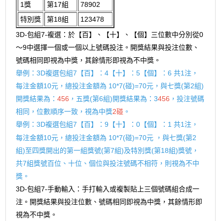
1獎
第17組
78902
特別獎
第18組
123478
3D-包組7-複選：於【百】、【十】、【個】三位數中分別從0
～9中選擇一個或一個以上號碼投注。開獎結果與投注位數、
號碼相同即視為中獎，其餘情形即視為不中獎。
舉例：3D複選包組7【百】：4【十】：5【個】：6 共1注，
每注金額10元，總投注金額為 10*7(碰)=70元，與七獎(第2組)
開獎結果為：
456
，五獎(第6組)開獎結果為：3
456
，投注號碼
相同，位數順序一致，視為中獎
2碰
。
舉例：3D複選包組7【百】：9【十】：0【個】：1 共1注，
每注金額10元，總投注金額為 10*7(碰)=70元 ，與七獎(第2
組)至四獎開出的第一組獎號(第7組)及特別獎(第18組)獎號，
共7組獎號百位、十位、個位與投注號碼不相符，則視為不中
獎。
3D-包組7-手動輸入：手打輸入或複製貼上三個號碼組合成一
注。開獎結果與投注位數、號碼相同即視為中獎，其餘情形即
視為不中獎。