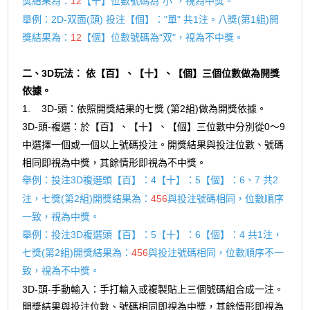
獎結果為：
12
【十】位數號碼為"小"，視為中獎。
舉例：2D-双面(頭) 投注【個】："單" 共1注。八獎(第1組)開
獎結果為：
12
【個】位數號碼為"双"，視為不中獎。
二、3D玩法： 依【百】、【十】、【個】三個位數做為開獎
依據。
1. 3D-頭：依照開獎結果的七獎 (第2組)做為開獎依據。
3D-頭-複選：於【百】、【十】、【個】三位數中分別從0～9
中選擇一個或一個以上號碼投注。開獎結果與投注位數、號碼
相同即視為中獎，其餘情形即視為不中獎。
舉例：投注3D複選頭【百】：4【十】：5【個】：6、7 共2
注，七獎(第2組)開獎結果為：
456
與投注號碼相同，位數順序
一致，視為中獎。
舉例：投注3D複選頭【百】：5【十】：6【個】：4 共1注，
七獎(第2組)開獎結果為：
456
與投注號碼相同，位數順序不一
致，視為不中獎。
3D-頭-手動輸入：手打輸入或複製貼上三個號碼組合成一注。
開獎結果與投注位數、號碼相同即視為中獎，其餘情形即視為