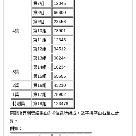
第7組
12345
第8組
66800
第9組
23456
4獎
第10組
78901
第11組
12345
第12組
34512
第13組
00244
第14組
10234
3獎
第15組
55555
2獎
第16組
43210
1獎
第17組
78902
特別獎
第18組
123478
南部所有開獎結果由2~6位數所組成，數字排序由右至左計
算。
例如：