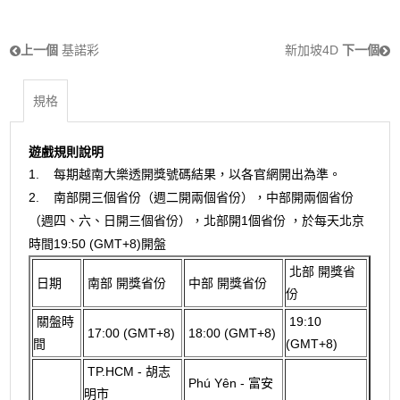
上一個
基諾彩
新加坡4D
下一個
規格
遊戲規則說明
1. 每期越南大樂透開獎號碼結果，以各官網開出為準。
2. 南部開三個省份（週二開兩個省份），中部開兩個省份
（週四、六、日開三個省份），北部開1個省份 ，於每天北京
時間19:50 (GMT+8)開盤
北部 開獎省
日期
南部 開獎省份
中部 開獎省份
份
關盤時
19:10
17:00 (GMT+8)
18:00 (GMT+8)
間
(GMT+8)
TP.HCM - 胡志
Phú Yên - 富安
明市