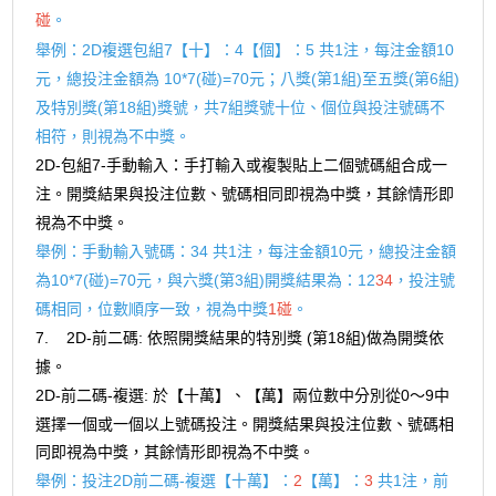
碰
。
舉例：2D複選包組7【十】：4【個】：5 共1注，每注金額10
元，總投注金額為 10*7(碰)=70元；八獎(第1組)至五獎(第6組)
及特別獎(第18組)獎號，共7組獎號十位、個位與投注號碼不
相符，則視為不中獎。
2D-包組7-手動輸入：手打輸入或複製貼上二個號碼組合成一
注。開獎結果與投注位數、號碼相同即視為中獎，其餘情形即
視為不中獎。
舉例：手動輸入號碼：34 共1注，每注金額10元，總投注金額
為10*7(碰)=70元，與六獎(第3組)開獎結果為：12
34
，投注號
碼相同，位數順序一致，視為中獎
1碰
。
7. 2D-前二碼: 依照開獎結果的特別獎 (第18組)做為開獎依
據。
2D-前二碼-複選: 於【十萬】、【萬】兩位數中分別從0～9中
選擇一個或一個以上號碼投注。開獎結果與投注位數、號碼相
同即視為中獎，其餘情形即視為不中獎。
舉例：投注2D前二碼-複選【十萬】：
2
【萬】：
3
共1注，前